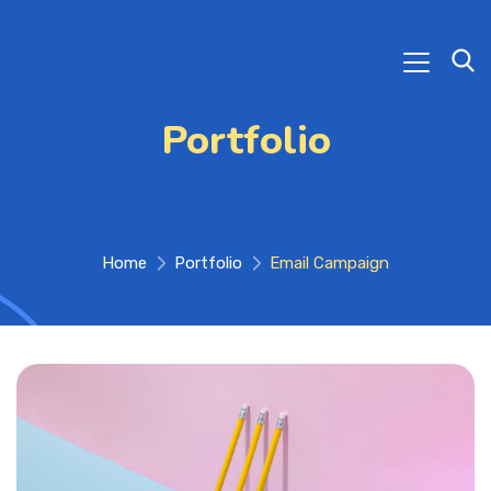
Portfolio
Home
Portfolio
Email Campaign