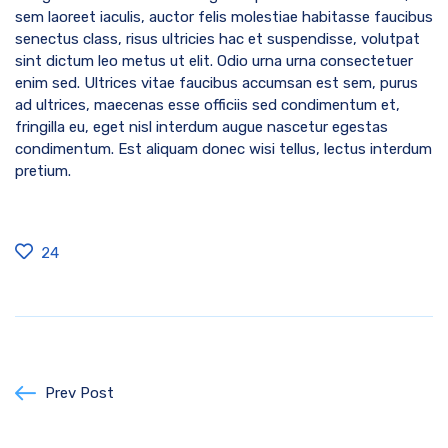
sem laoreet iaculis, auctor felis molestiae habitasse faucibus
senectus class, risus ultricies hac et suspendisse, volutpat
sint dictum leo metus ut elit. Odio urna urna consectetuer
enim sed. Ultrices vitae faucibus accumsan est sem, purus
ad ultrices, maecenas esse officiis sed condimentum et,
fringilla eu, eget nisl interdum augue nascetur egestas
condimentum. Est aliquam donec wisi tellus, lectus interdum
pretium.
24
Prev Post