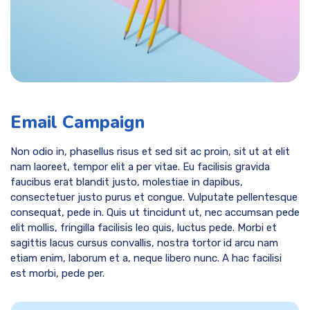
Email Campaign
Non odio in, phasellus risus et sed sit ac proin, sit ut at elit
nam laoreet, tempor elit a per vitae. Eu facilisis gravida
faucibus erat blandit justo, molestiae in dapibus,
consectetuer justo purus et congue. Vulputate pellentesque
consequat, pede in. Quis ut tincidunt ut, nec accumsan pede
elit mollis, fringilla facilisis leo quis, luctus pede. Morbi et
sagittis lacus cursus convallis, nostra tortor id arcu nam
etiam enim, laborum et a, neque libero nunc. A hac facilisi
est morbi, pede per.